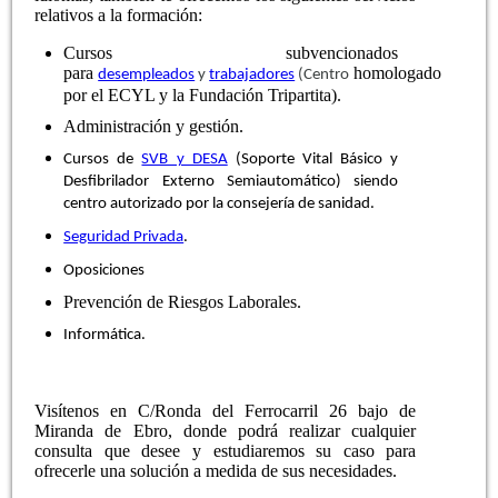
relativos a la formación:
Cursos subvencionados
para
homologado
desempleados
y
trabajadores
(Centro
por el ECYL y la Fundación Tripartita).
Administración y gestión.
Cursos de
SVB y DESA
(Soporte Vital Básico y
Desfibrilador Externo Semiautomático) siendo
centro autorizado por la
consejería
de sanidad.
Seguridad Privada
.
Oposiciones
Prevención de Riesgos Laborales.
Informática.
Visítenos en C/Ronda del Ferrocarril 26 bajo de
Miranda de Ebro, donde podrá realizar cualquier
consulta que desee y estudiaremos su caso para
ofrecerle una solución a medida de sus necesidades.