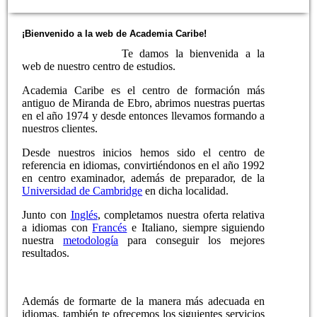
¡Bienvenido a la web de Academia Caribe!
Te damos la bienvenida a la
web de nuestro centro de estudios.
Academia Caribe es el centro de formación más
antiguo de Miranda de Ebro, abrimos nuestras puertas
en el año 1974 y desde entonces llevamos formando a
nuestros clientes.
Desde nuestros inicios hemos sido el centro de
referencia en idiomas, convirtiéndonos en el año 1992
en centro examinador, además de preparador, de la
Universidad de Cambridge
en dicha localidad.
Junto con
Inglés
, completamos nuestra oferta relativa
a idiomas con
Francés
e Italiano, siempre siguiendo
nuestra
metodología
para conseguir los mejores
resultados.
Además de formarte de la manera más adecuada en
idiomas, también te ofrecemos los siguientes servicios