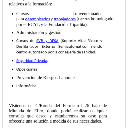
relativos a la formación:
Cursos subvencionados
para
homologado
desempleados
y
trabajadores
(Centro
por el ECYL y la Fundación Tripartita).
Administración y gestión.
Cursos de
SVB y DESA
(Soporte Vital Básico y
Desfibrilador Externo Semiautomático) siendo
centro autorizado por la
consejería
de sanidad.
Seguridad Privada
.
Oposiciones
Prevención de Riesgos Laborales.
Informática.
Visítenos en C/Ronda del Ferrocarril 26 bajo de
Miranda de Ebro, donde podrá realizar cualquier
consulta que desee y estudiaremos su caso para
ofrecerle una solución a medida de sus necesidades.