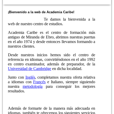
¡Bienvenido a la web de Academia Caribe!
Te damos la bienvenida a la
web de nuestro centro de estudios.
Academia Caribe es el centro de formación más
antiguo de Miranda de Ebro, abrimos nuestras puertas
en el año 1974 y desde entonces llevamos formando a
nuestros clientes.
Desde nuestros inicios hemos sido el centro de
referencia en idiomas, convirtiéndonos en el año 1992
en centro examinador, además de preparador, de la
Universidad de Cambridge
en dicha localidad.
Junto con
Inglés
, completamos nuestra oferta relativa
a idiomas con
Francés
e Italiano, siempre siguiendo
nuestra
metodología
para conseguir los mejores
resultados.
Además de formarte de la manera más adecuada en
idiomas, también te ofrecemos los siguientes servicios