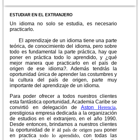
ESTUDIAR EN EL EXTRANJERO
Un idioma no solo se estudia, es necesario
practicarlo.
El aprendizaje de un idioma tiene una parte
teórica, de conocimiento del idioma, pero sobre
todo es fundamental la parte práctica, hay que
poner en práctica todo lo aprendido, y ¿qué
mejor manera que practicarlo en el país de
origen de ese idioma?. Además tendrás la
oportunidad única de aprender las costumbres y
la cultura del país de origen, parte muy
importante del aprendizaje de un idioma.
Para poder ofrecer a todos nuestros clientes
esta fantástica oportunidad, Academia Caribe se
convirtió en delegación de
Aston
Herencia
,
prestigiosa empresa dedicada a la organización
de estudios en el extranjero, en el año 1990.
Desde entonces, brindamos a nuestros clientes
la oportunidad de ir a
l país de origen para
poner
en practica
todo lo aprendido
, con todas las