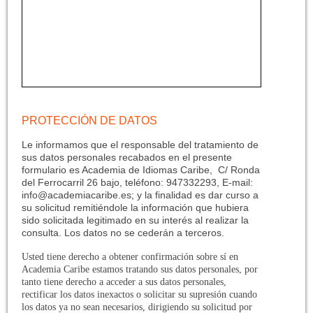
PROTECCIÓN DE DATOS
Le informamos que el responsable del tratamiento de
sus datos personales recabados en el presente
formulario es Academia de Idiomas Caribe, C/ Ronda
del Ferrocarril 26 bajo, teléfono: 947332293,
E-mail:
info@academiacaribe.es; y la finalidad es dar curso a
su solicitud remitiéndole la información que hubiera
sido solicitada legitimado en su interés al realizar la
consulta. Los datos no se cederán a terceros.
Usted tiene derecho a obtener confirmación sobre sí en
Academia Caribe estamos tratando sus datos personales, por
tanto tiene derecho a acceder a sus datos personales,
rectificar los datos inexactos o solicitar su supresión cuando
los datos ya no sean necesarios, dirigiendo su solicitud por