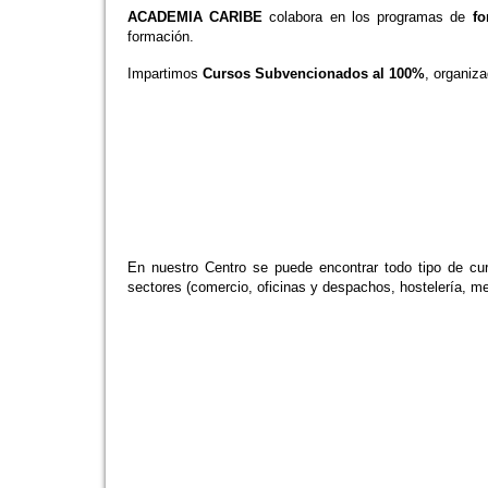
ACADEMIA CARIBE
colabora en los programas de
fo
formación.
Impartimos
Cursos Subvencionados al 100%
, organiza
En nuestro Centro se puede encontrar todo tipo de cur
sectores (comercio, oficinas y despachos, hostelería, met