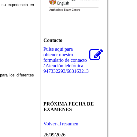
 su experiencia en
Contacto
Pulse aquí para
obtener nuestro
formulario de contacto
/ Atención telefónica
947332293/683163213
para los diferentes
PRÓXIMA FECHA DE
EXÁMENES
Volver al resumen
26/09/2026