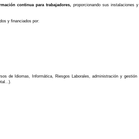
rmación continua para trabajadores,
proporcionando sus instalaciones y
dos y financiados por:
sos de Idiomas, Informática, Riesgos Laborales, administración y gestión 
al...).